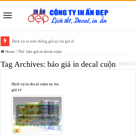
Dịch vụ in tem chống giả uy tín giá rẻ
Home
/
Thẻ:
báo giá in decal cuộn
Tag Archives:
báo giá in decal cuộn
Dịch vụ in decal cuộn uy tín
giá rẻ