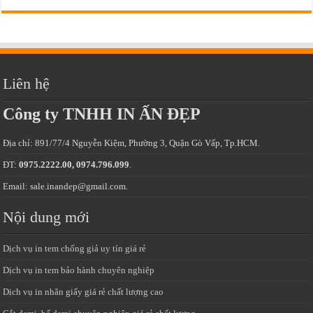
Liên hệ
Công ty TNHH IN ẤN ĐẸP
Địa chỉ: 891/77/4 Nguyễn Kiệm, Phường 3, Quận Gò Vấp, Tp.HCM.
ĐT:
0975.2222.00, 0974.796.099
.
Email: sale.inandep@gmail.com.
Nội dung mới
Dịch vụ in tem chống giả uy tín giá rẻ
Dịch vụ in tem bảo hành chuyên nghiệp
Dịch vụ in nhãn giấy giá rẻ chất lượng cao