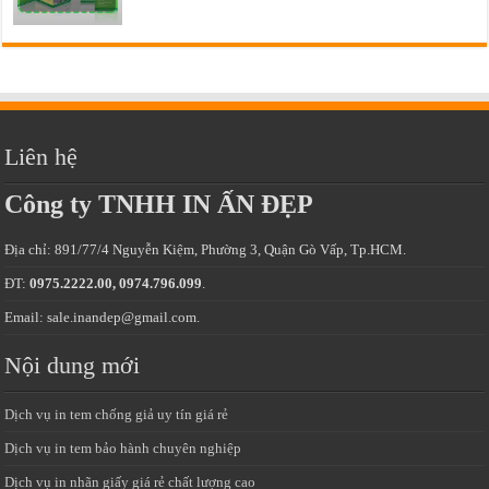
Liên hệ
Công ty TNHH IN ẤN ĐẸP
Địa chỉ: 891/77/4 Nguyễn Kiệm, Phường 3, Quận Gò Vấp, Tp.HCM.
ĐT:
0975.2222.00, 0974.796.099
.
Email: sale.inandep@gmail.com.
Nội dung mới
Dịch vụ in tem chống giả uy tín giá rẻ
Dịch vụ in tem bảo hành chuyên nghiệp
Dịch vụ in nhãn giấy giá rẻ chất lượng cao