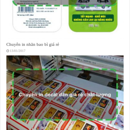
Chuyên in nhãn bao bì giá rẻ
13/01/2017