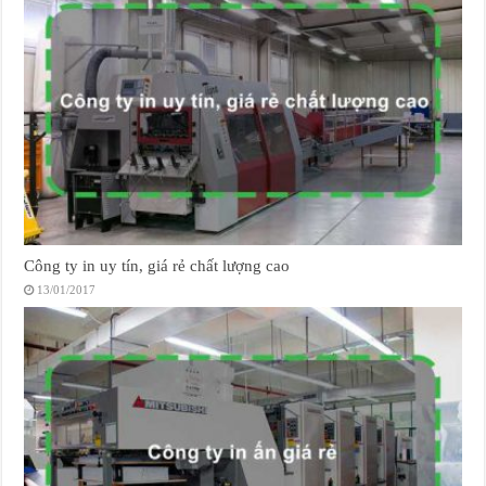
Công ty in uy tín, giá rẻ chất lượng cao
13/01/2017