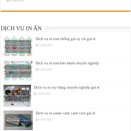
13/01/2017
DỊCH VỤ IN ẤN
Dịch vụ in tem chống giả uy tín giá rẻ
13/01/2017
Dịch vụ in tem bảo hành chuyên nghiệp
13/01/2017
Dịch vụ in ruy băng chuyên nghiệp giá rẻ
13/01/2017
Dịch vụ in name card, card visit giá rẻ
13/01/2017