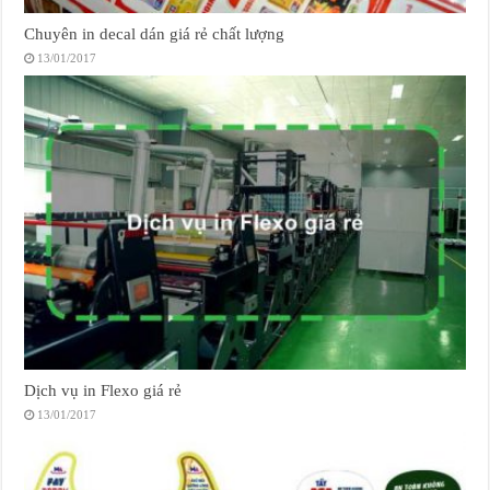
Chuyên in decal dán giá rẻ chất lượng
13/01/2017
Dịch vụ in Flexo giá rẻ
13/01/2017