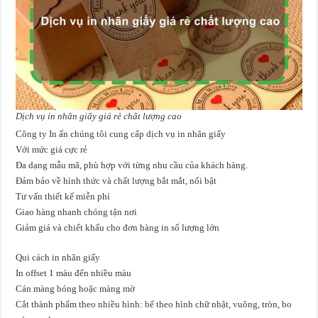
Dịch vụ in nhãn giấy giá rẻ chất lượng cao
Công ty In ấn chúng tôi cung cấp dịch vụ in nhãn giấy
Với mức giá cực rẻ
Đa dạng mẫu mã, phù hợp với từng nhu cầu của khách hàng.
Đảm bảo về hình thức và chất lượng bắt mắt, nổi bật
Tư vấn thiết kế miễn phí
Giao hàng nhanh chóng tận nơi
Giảm giá và chiết khấu cho đơn hàng in số lượng lớn
Qui cách in nhãn giấy
In offset 1 màu đến nhiều màu
Cán màng bóng hoặc màng mờ
Cắt thành phẩm theo nhiều hình: bế theo hình chữ nhật, vuông, tròn, bo