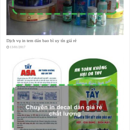
Dịch vụ in tem dán bao bì uy tín giá rẻ
13/01/2017