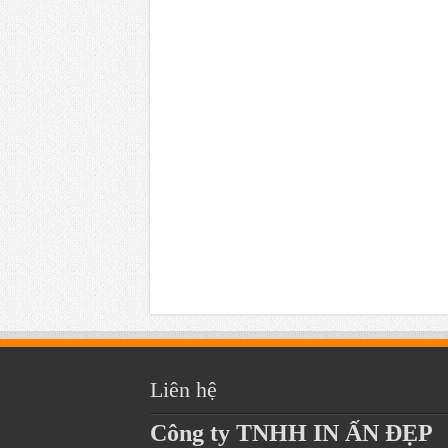
Liên hệ
Công ty TNHH IN ẤN ĐẸP