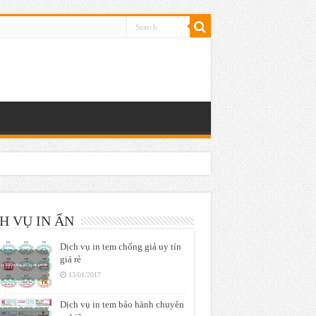
H VỤ IN ẤN
Dịch vụ in tem chống giả uy tín
giá rẻ
13/01/2017
Dịch vụ in tem bảo hành chuyên