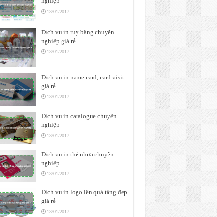
nghiệp
13/01/2017
Dịch vụ in ruy băng chuyên
nghiệp giá rẻ
13/01/2017
Dịch vụ in name card, card visit
giá rẻ
13/01/2017
Dịch vụ in catalogue chuyên
nghiệp
13/01/2017
Dịch vụ in thẻ nhựa chuyên
nghiệp
13/01/2017
Dịch vụ in logo lên quà tặng đẹp
giá rẻ
13/01/2017