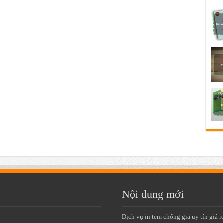
Nội dung mới
Dịch vụ in tem chống giả uy tín giá r