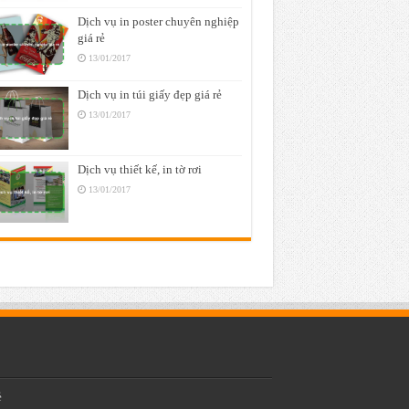
Dịch vụ in poster chuyên nghiệp
giá rẻ
13/01/2017
Dịch vụ in túi giấy đẹp giá rẻ
13/01/2017
Dịch vụ thiết kế, in tờ rơi
13/01/2017
ẻ