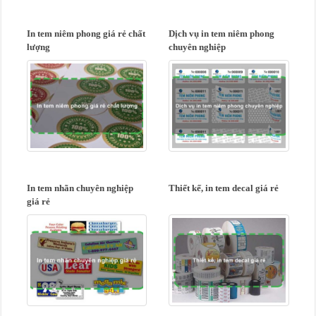
In tem niêm phong giá rẻ chất
Dịch vụ in tem niêm phong
lượng
chuyên nghiệp
In tem nhãn chuyên nghiệp
Thiết kế, in tem decal giá rẻ
giá rẻ