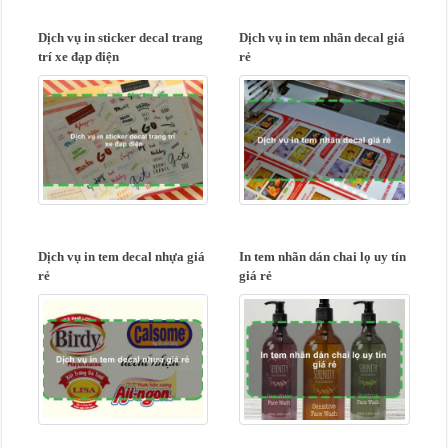
Dịch vụ in sticker decal trang
Dịch vụ in tem nhãn decal giá
trí xe đạp điện
rẻ
Dịch vụ in tem decal nhựa giá
In tem nhãn dán chai lọ uy tín
rẻ
giá rẻ