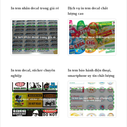
In tem nhãn decal trong giá rẻ
Dịch vụ in tem decal chất
lượng cao
In tem decal, sticker chuyên
In tem bảo hành điện thoại,
nghiệp
smartphone uy tín chất lượng