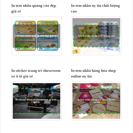
In tem nhãn quảng cáo đẹp
In tem nhãn uy tín chất lượng
giá rẻ
cao
In sticker trang trí showroom
In tem nhãn hàng hóa shop
xe ô tô giá rẻ
online uy tín