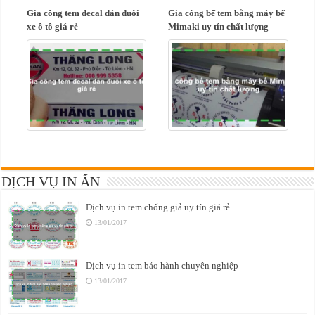
Gia công tem decal dán đuôi
Gia công bế tem bằng máy bế
xe ô tô giá rẻ
Mimaki uy tín chất lượng
DỊCH VỤ IN ẤN
Dịch vụ in tem chống giả uy tín giá rẻ
13/01/2017
Dịch vụ in tem bảo hành chuyên nghiệp
13/01/2017