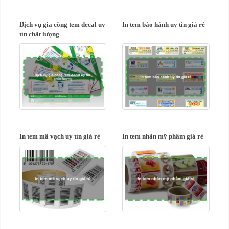
Dịch vụ gia công tem decal uy
In tem bảo hành uy tín giá rẻ
tín chất lượng
In tem mã vạch uy tín giá rẻ
In tem nhãn mỹ phẩm giá rẻ