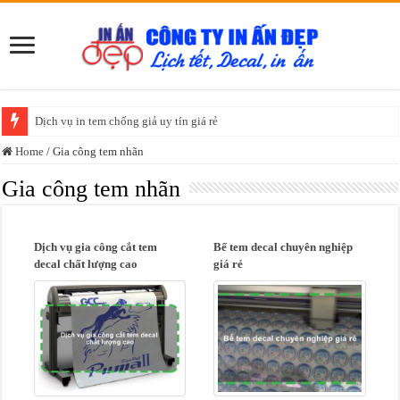
Dịch vụ in tem chống giả uy tín giá rẻ
Home
/
Gia công tem nhãn
Gia công tem nhãn
Dịch vụ gia công cắt tem
Bế tem decal chuyên nghiệp
decal chất lượng cao
giá rẻ