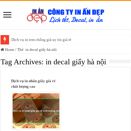
Dịch vụ in tem chống giả uy tín giá rẻ
Home
/
Thẻ:
in decal giấy hà nội
Tag Archives:
in decal giấy hà nội
Dịch vụ in nhãn giấy giá rẻ
chất lượng cao