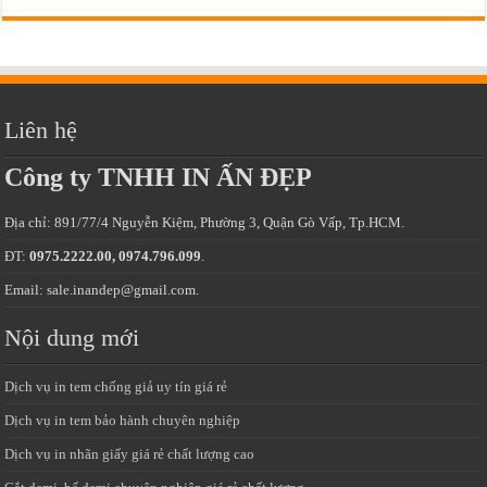
Liên hệ
Công ty TNHH IN ẤN ĐẸP
Địa chỉ: 891/77/4 Nguyễn Kiệm, Phường 3, Quận Gò Vấp, Tp.HCM.
ĐT:
0975.2222.00, 0974.796.099
.
Email: sale.inandep@gmail.com.
Nội dung mới
Dịch vụ in tem chống giả uy tín giá rẻ
Dịch vụ in tem bảo hành chuyên nghiệp
Dịch vụ in nhãn giấy giá rẻ chất lượng cao