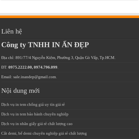
Liên hệ
Công ty TNHH IN ẤN ĐẸP
Địa chỉ: 891/77/4 Nguyễn Kiệm, Phường 3, Quận Gò Vấp, Tp.HCM.
ĐT:
0975.2222.00, 0974.796.099
.
Email: sale.inandep@gmail.com.
Nội dung mới
Dịch vụ in tem chống giả uy tín giá rẻ
Dịch vụ in tem bảo hành chuyên nghiệp
Dịch vụ in nhãn giấy giá rẻ chất lượng cao
Cắt demi, bế demi chuyên nghiệp giá rẻ chất lượng