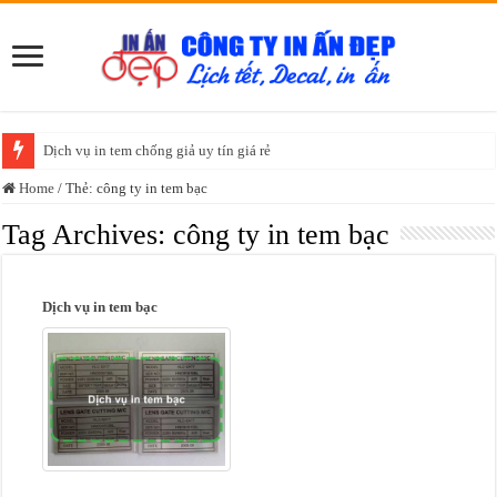
Dịch vụ in tem chống giả uy tín giá rẻ
Home
/
Thẻ:
công ty in tem bạc
Tag Archives:
công ty in tem bạc
Dịch vụ in tem bạc