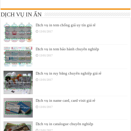
DỊCH VỤ IN ẤN
Dịch vụ in tem chống giả uy tín giá rẻ
13/01/2017
Dịch vụ in tem bảo hành chuyên nghiệp
13/01/2017
Dịch vụ in ruy băng chuyên nghiệp giá rẻ
13/01/2017
Dịch vụ in name card, card visit giá rẻ
13/01/2017
Dịch vụ in catalogue chuyên nghiệp
13/01/2017