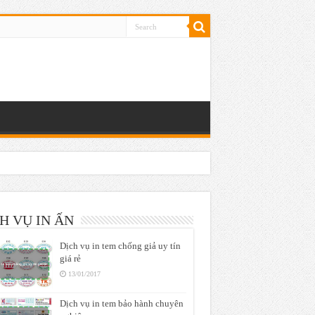
H VỤ IN ẤN
Dịch vụ in tem chống giả uy tín
giá rẻ
13/01/2017
Dịch vụ in tem bảo hành chuyên