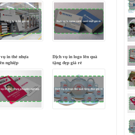
 vụ in thẻ nhựa
Dịch vụ in logo lên quà
ên nghiệp
tặng đẹp giá rẻ