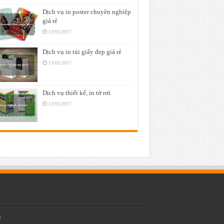
Dịch vụ in poster chuyên nghiệp
giá rẻ
13/01/2017
Dịch vụ in túi giấy đẹp giá rẻ
13/01/2017
Dịch vụ thiết kế, in tờ rơi
13/01/2017
ẻ