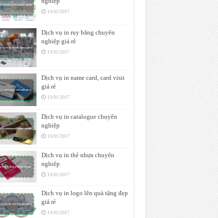
nghiệp
13/01/2017
Dịch vụ in ruy băng chuyên
nghiệp giá rẻ
13/01/2017
Dịch vụ in name card, card visit
giá rẻ
13/01/2017
Dịch vụ in catalogue chuyên
nghiệp
13/01/2017
Dịch vụ in thẻ nhựa chuyên
nghiệp
13/01/2017
Dịch vụ in logo lên quà tặng đẹp
giá rẻ
13/01/2017