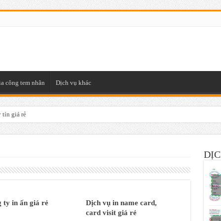
ia công tem nhãn
Dịch vụ khác
tín giá rẻ
DỊC
 ty in ấn giá rẻ
Dịch vụ in name card,
card visit giá rẻ