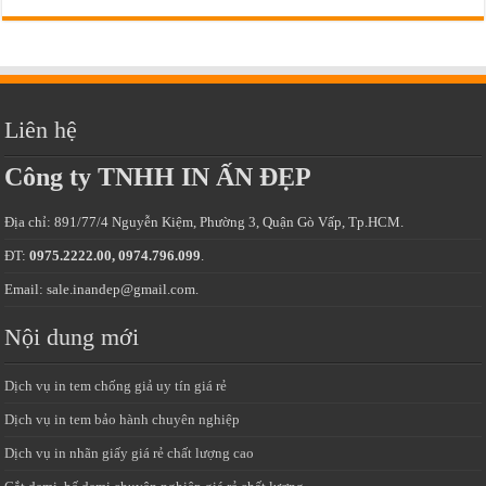
Liên hệ
Công ty TNHH IN ẤN ĐẸP
Địa chỉ: 891/77/4 Nguyễn Kiệm, Phường 3, Quận Gò Vấp, Tp.HCM.
ĐT:
0975.2222.00, 0974.796.099
.
Email: sale.inandep@gmail.com.
Nội dung mới
Dịch vụ in tem chống giả uy tín giá rẻ
Dịch vụ in tem bảo hành chuyên nghiệp
Dịch vụ in nhãn giấy giá rẻ chất lượng cao