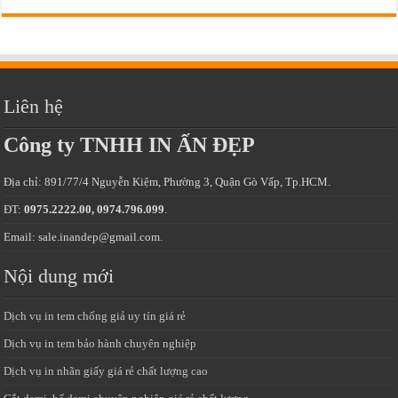
Liên hệ
Công ty TNHH IN ẤN ĐẸP
Địa chỉ: 891/77/4 Nguyễn Kiệm, Phường 3, Quận Gò Vấp, Tp.HCM.
ĐT:
0975.2222.00, 0974.796.099
.
Email: sale.inandep@gmail.com.
Nội dung mới
Dịch vụ in tem chống giả uy tín giá rẻ
Dịch vụ in tem bảo hành chuyên nghiệp
Dịch vụ in nhãn giấy giá rẻ chất lượng cao