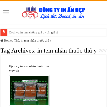
Dịch vụ in tem chống giả uy tín giá rẻ
Home
/
Thẻ:
in tem nhãn thuốc thú y
Tag Archives:
in tem nhãn thuốc thú y
Dịch vụ in tem nhãn thuốc thú
y uy tín