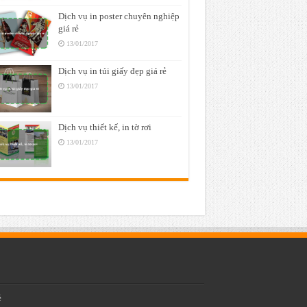
Dịch vụ in poster chuyên nghiệp
giá rẻ
13/01/2017
Dịch vụ in túi giấy đẹp giá rẻ
13/01/2017
Dịch vụ thiết kế, in tờ rơi
13/01/2017
ẻ