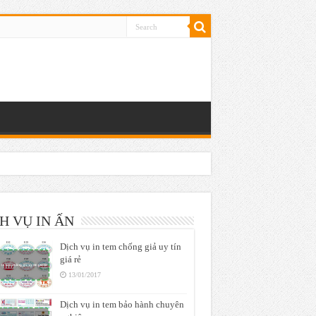
H VỤ IN ẤN
Dịch vụ in tem chống giả uy tín
giá rẻ
13/01/2017
Dịch vụ in tem bảo hành chuyên