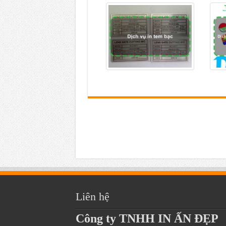
Liên hệ
Công ty TNHH IN ẤN ĐẸP