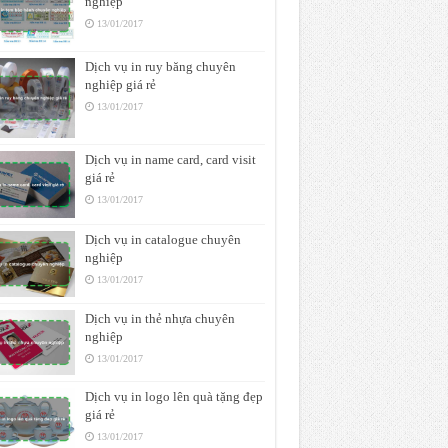
nghiệp
13/01/2017
Dịch vụ in ruy băng chuyên
nghiệp giá rẻ
13/01/2017
Dịch vụ in name card, card visit
giá rẻ
13/01/2017
Dịch vụ in catalogue chuyên
nghiệp
13/01/2017
Dịch vụ in thẻ nhựa chuyên
nghiệp
13/01/2017
Dịch vụ in logo lên quà tặng đẹp
giá rẻ
13/01/2017