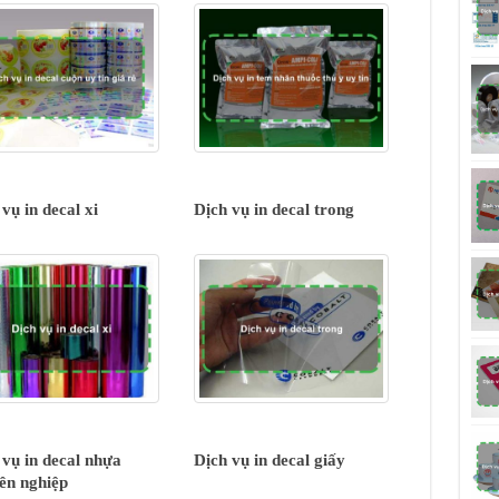
vụ in decal xi
Dịch vụ in decal trong
 vụ in decal nhựa
Dịch vụ in decal giấy
ên nghiệp