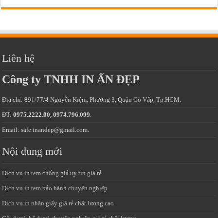
Liên hệ
Công ty TNHH IN ẤN ĐẸP
Địa chỉ: 891/77/4 Nguyễn Kiệm, Phường 3, Quận Gò Vấp, Tp.HCM.
ĐT:
0975.2222.00, 0974.796.099
.
Email: sale.inandep@gmail.com.
Nội dung mới
Dịch vụ in tem chống giả uy tín giá rẻ
Dịch vụ in tem bảo hành chuyên nghiệp
Dịch vụ in nhãn giấy giá rẻ chất lượng cao