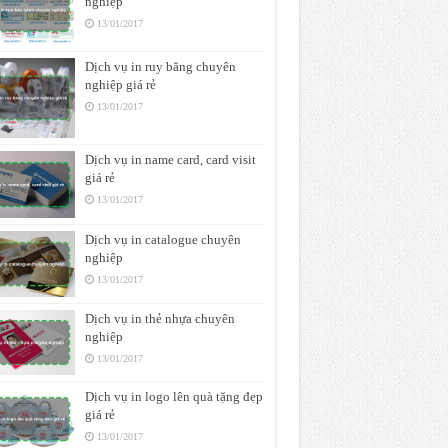
nghiệp
13/01/2017
Dịch vụ in ruy băng chuyên
nghiệp giá rẻ
13/01/2017
Dịch vụ in name card, card visit
giá rẻ
13/01/2017
Dịch vụ in catalogue chuyên
nghiệp
13/01/2017
Dịch vụ in thẻ nhựa chuyên
nghiệp
13/01/2017
Dịch vụ in logo lên quà tặng đẹp
giá rẻ
13/01/2017