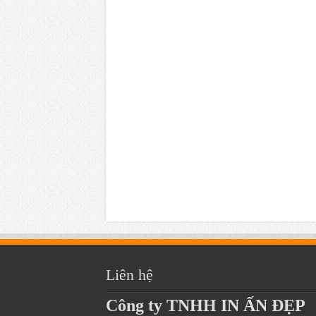
Liên hệ
Công ty TNHH IN ẤN ĐẸP