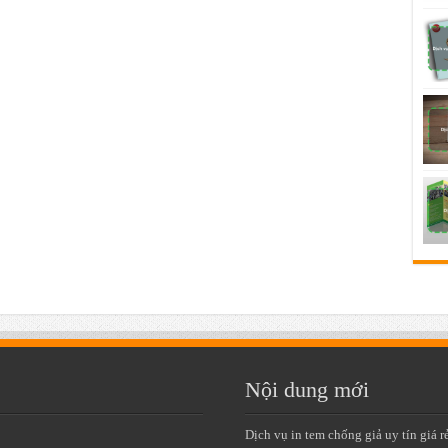
Nội dung mới
Dịch vụ in tem chống giả uy tín giá r