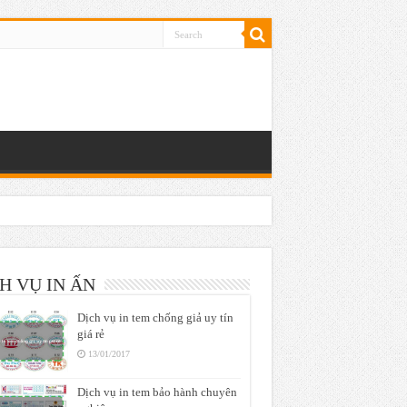
H VỤ IN ẤN
Dịch vụ in tem chống giả uy tín
giá rẻ
13/01/2017
Dịch vụ in tem bảo hành chuyên