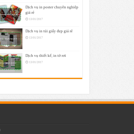
Dịch vụ in poster chuyên nghiệp
giá rẻ
13/01/2017
Dịch vụ in túi giấy đẹp giá rẻ
13/01/2017
Dịch vụ thiết kế, in tờ rơi
13/01/2017
ẻ