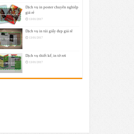
Dịch vụ in poster chuyên nghiệp
giá rẻ
13/01/2017
Dịch vụ in túi giấy đẹp giá rẻ
13/01/2017
Dịch vụ thiết kế, in tờ rơi
13/01/2017