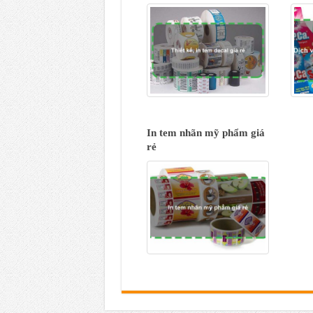
In tem nhãn mỹ phẩm giá
rẻ