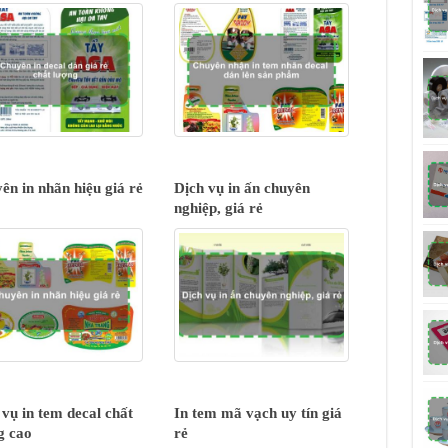
ên in nhãn hiệu giá rẻ
Dịch vụ in ấn chuyên
nghiệp, giá rẻ
 vụ in tem decal chất
In tem mã vạch uy tín giá
g cao
rẻ