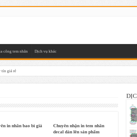
ia công tem nhãn
Dịch vụ khác
tín giá rẻ
DỊC
ên in nhãn bao bì giá
Chuyên nhận in tem nhãn
decal dán lên sản phẩm