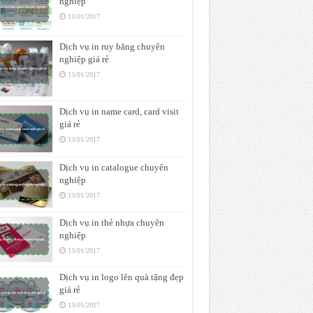
nghiệp
13/01/2017
Dịch vụ in ruy băng chuyên
nghiệp giá rẻ
13/01/2017
Dịch vụ in name card, card visit
giá rẻ
13/01/2017
Dịch vụ in catalogue chuyên
nghiệp
13/01/2017
Dịch vụ in thẻ nhựa chuyên
nghiệp
13/01/2017
Dịch vụ in logo lên quà tặng đẹp
giá rẻ
13/01/2017