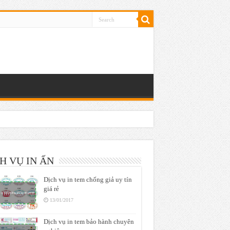
H VỤ IN ẤN
Dịch vụ in tem chống giả uy tín
giá rẻ
13/01/2017
Dịch vụ in tem bảo hành chuyên